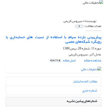
نویسنده =
سیروس کریمی
تعداد مقالات:
1
پیش‌بینی بازده سهام با استفاده از نسبت های حسابداری با
رویکرد شبکه‌های عصبی
دوره 11، شماره 28، بهمن 1388
عادل آذر، سیروس کریمی
مشاهده مقاله
اصل مقاله
454.71 K
مقالات آماده انتشار
شماره جاری
شماره‌های پیشین نشریه