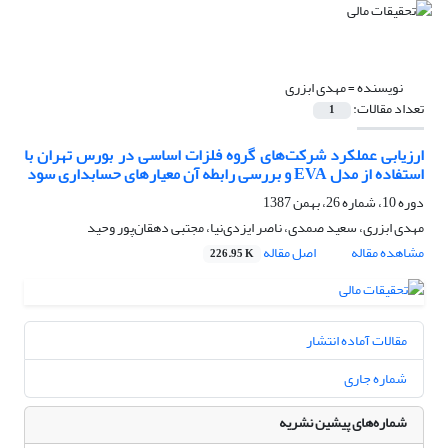
نویسنده =
مهدی ابزری
تعداد مقالات:
1
ارزیابی عملکرد شرکت‌های گروه فلزات اساسی در بورس تهران با
استفاده از مدل EVA و بررسی رابطه آن معیارهای حسابداری سود
دوره 10، شماره 26، بهمن 1387
مهدی ابزری، سعید صمدی، ناصر ایزدی‌نیا، مجتبی دهقان‌پور وحید
مشاهده مقاله
اصل مقاله
226.95 K
مقالات آماده انتشار
شماره جاری
شماره‌های پیشین نشریه