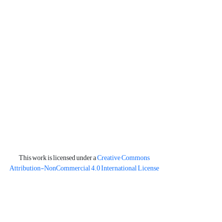
This work is licensed under a
Creative Commons
Attribution-NonCommercial 4.0 International License