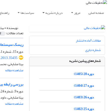
صفحه اصلی
مرور
درباره نشریه
سیاست‌ها
راهنمای
نویسنده =
بیت
تعداد مقالات:
2
مقالات آماده انتشار
ریسک سیستماتی
شماره جاری
دوره 15، شماره 1، تابستان 1392، صفحه
r.2013.35435
شماره‌های پیشین نشریه
بیتا مشایخی، محس
مشاهده مقاله
دوره 28 (1405)
بررسی رابطه بی
دوره 27 (1404)
دوره 9، شماره 24، دی 1386
دوره 26 (1403)
بیتا مشایخی، داود 
مشاهده مقاله
دوره 25 (1402)