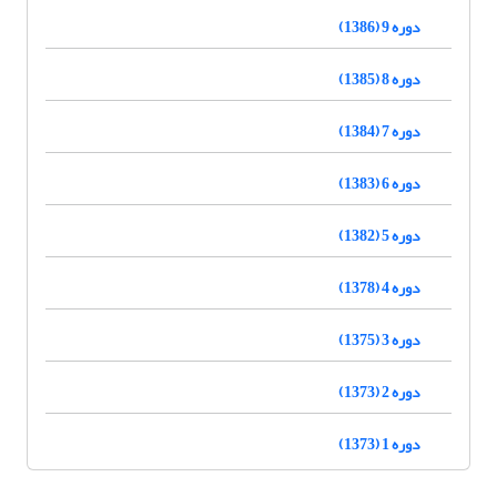
دوره 9 (1386)
دوره 8 (1385)
دوره 7 (1384)
دوره 6 (1383)
دوره 5 (1382)
دوره 4 (1378)
دوره 3 (1375)
دوره 2 (1373)
دوره 1 (1373)