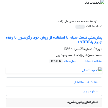
نویسنده =
محمد حسن قلی زاده
تعداد مقالات:
1
پیش‌بینی قیمت سهام با استفاده از روش خود رگرسیون با وقفه
توزیعی(ARDL)
دوره 9، شماره 23، خرداد 1386
محمد حسن قلی زاده، قاسم وحید پور
مشاهده مقاله
اصل مقاله
117.97 K
مقالات آماده انتشار
شماره جاری
شماره‌های پیشین نشریه