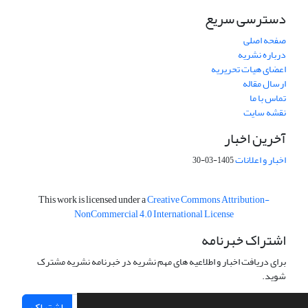
دسترسی سریع
صفحه اصلی
درباره نشریه
اعضای هیات تحریریه
ارسال مقاله
تماس با ما
نقشه سایت
آخرین اخبار
اخبار و اعلانات
1405-03-30
This work is licensed under a
Creative Commons Attribution-
NonCommercial 4.0 International License
اشتراک خبرنامه
برای دریافت اخبار و اطلاعیه های مهم نشریه در خبرنامه نشریه مشترک
شوید.
اشتراک