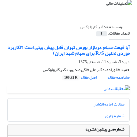
نویسنده =
دکتر کارولوکس
تعداد مقالات:
1
آیا قیمت سهام دربازار بورس تهران قابل پیش بینی است ؟(کاربرد
موردی تحلیل R/S برای سهام شهد ایران)
دوره 3، شماره 11، تابستان 1375
حمید خالوزاده، دکتر علی خاکی صدیق، دکتر کارولوکس
مشاهده مقاله
اصل مقاله
160.92 K
مقالات آماده انتشار
شماره جاری
شماره‌های پیشین نشریه