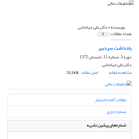
نویسنده =
دکترعلی جهانخانی
تعداد مقالات:
1
یادداشت سردبیر
دوره 3، شماره 11، تابستان 1375
دکترعلی جهانخانی
مشاهده مقاله
اصل مقاله
55.54 K
مقالات آماده انتشار
شماره جاری
شماره‌های پیشین نشریه