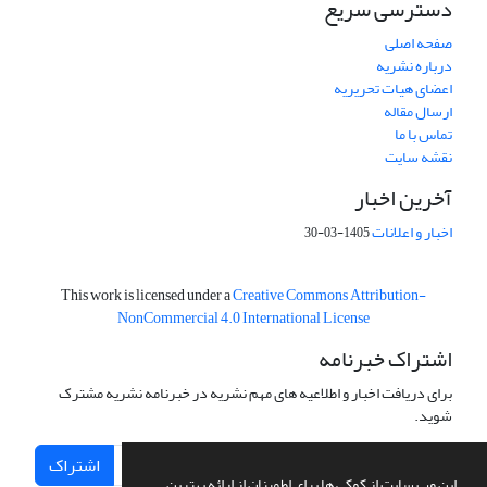
دسترسی سریع
صفحه اصلی
درباره نشریه
اعضای هیات تحریریه
ارسال مقاله
تماس با ما
نقشه سایت
آخرین اخبار
اخبار و اعلانات
1405-03-30
This work is licensed under a
Creative Commons Attribution-
NonCommercial 4.0 International License
اشتراک خبرنامه
برای دریافت اخبار و اطلاعیه های مهم نشریه در خبرنامه نشریه مشترک
شوید.
اشتراک
این وب سایت از کوکی ها برای اطمینان از ارائه بهترین