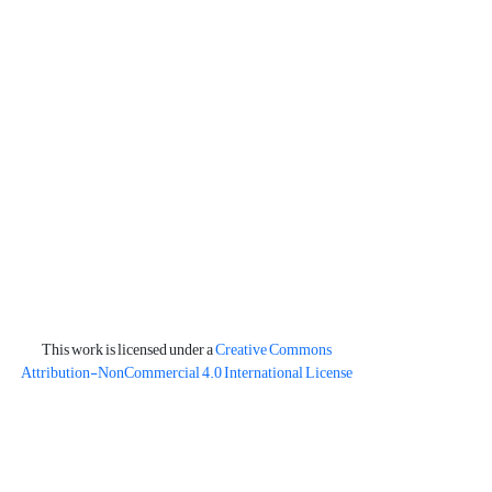
This work is licensed under a
Creative Commons
Attribution-NonCommercial 4.0 International License