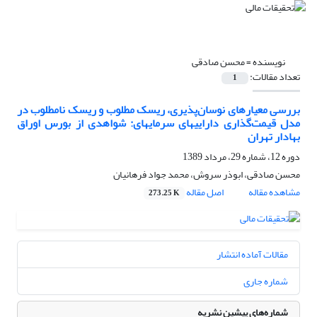
نویسنده =
محسن صادقی
تعداد مقالات:
1
بررسی معیارهای نوسان‌پذیری، ریسک مطلوب و ریسک نامطلوب در
مدل قیمت‌گذاری دارایی‎های سرمایه‎ای: شواهدی از بورس اوراق
بهادار تهران
دوره 12، شماره 29، مرداد 1389
محسن صادقی، ابوذر سروش، محمد جواد فرهانیان
مشاهده مقاله
اصل مقاله
273.25 K
مقالات آماده انتشار
شماره جاری
شماره‌های پیشین نشریه