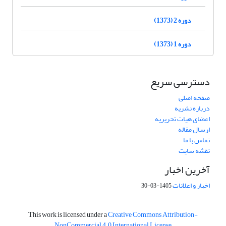
دوره 2 (1373)
دوره 1 (1373)
دسترسی سریع
صفحه اصلی
درباره نشریه
اعضای هیات تحریریه
ارسال مقاله
تماس با ما
نقشه سایت
آخرین اخبار
اخبار و اعلانات
1405-03-30
This work is licensed under a
Creative Commons Attribution-
NonCommercial 4.0 International License