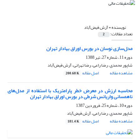
نویسنده =
آرش فیض‌آباد
تعداد مقالات:
2
مدل‌سازی نوسان در بورس اوراق بهادار تهران
دوره 11، شماره 27، تیر 1388
شاپور محمدی، رضا راعی، رضا تهرانی، آرش فیض‌آباد
مشاهده مقاله
اصل مقاله
200.68 K
محاسبه ارزش در معرض خطر پارامتریک با استفاده از مدل‌های
ناهمسانی واریانس شرطی در بورس اوراق بهادار تهران
دوره 10، شماره 25، فروردین 1387
شاپور محمدی، رضا راعی، آرش فیض‌آباد
مشاهده مقاله
اصل مقاله
181.4 K