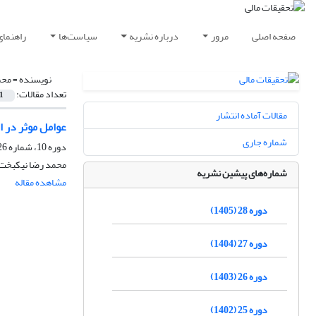
صفحه اصلی
مرور
درباره نشریه
سیاست‌ها
راهنمای
نویسنده =
محم
تعداد مقالات:
1
مقالات آماده انتشار
عوامل موثر در 
شماره جاری
دوره 10، شماره 26، بهمن 1387
محمد رضا نیکبخت، 
شماره‌های پیشین نشریه
مشاهده مقاله
دوره 28 (1405)
دوره 27 (1404)
دوره 26 (1403)
دوره 25 (1402)