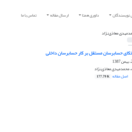
 نویسندگان
داوری همتا
ارسال مقاله
تماس با ما
دمهدی معاذی‌نـ‌‌‌ژاد
اتکای حسابرسان مستقل بر کار حسابرسان داخلی
محمدمهدی معاذی‌نـ‌‌‌ژاد
اصل مقاله
177.79 K