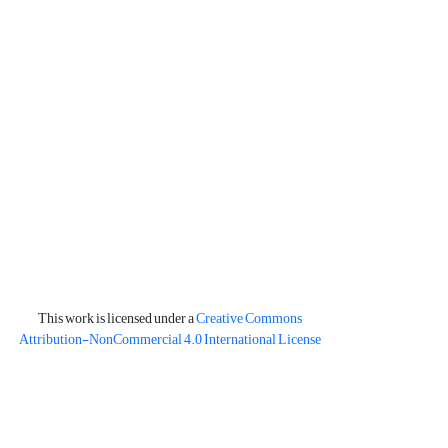
This work is licensed under a
Creative Commons
Attribution-NonCommercial 4.0 International License