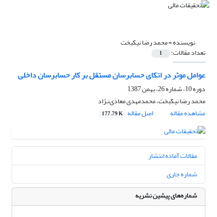
نویسنده =
محمد رضا نیکبخت
تعداد مقالات:
1
عوامل موثر در اتکای حسابرسان مستقل بر کار حسابرسان داخلی
دوره 10، شماره 26، بهمن 1387
محمد رضا نیکبخت، محمدمهدی معاذی‌نـ‌‌‌ژاد
مشاهده مقاله
اصل مقاله
177.79 K
مقالات آماده انتشار
شماره جاری
شماره‌های پیشین نشریه