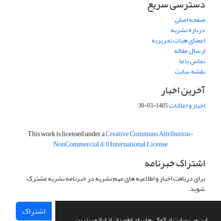
دسترسی سریع
صفحه اصلی
درباره نشریه
اعضای هیات تحریریه
ارسال مقاله
تماس با ما
نقشه سایت
آخرین اخبار
اخبار و اعلانات
1405-03-30
This work is licensed under a
Creative Commons Attribution-
NonCommercial 4.0 International License
اشتراک خبرنامه
برای دریافت اخبار و اطلاعیه های مهم نشریه در خبرنامه نشریه مشترک
شوید.
اشتراک
این وب سایت از کوکی ها برای اطمینان از ارائه بهترین