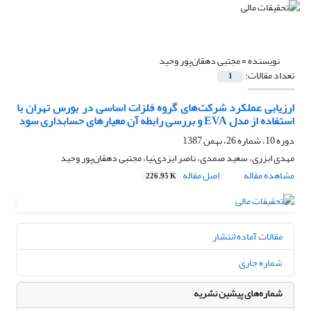
نویسنده =
مجتبی دهقان‌پور وحید
تعداد مقالات:
1
ارزیابی عملکرد شرکت‌های گروه فلزات اساسی در بورس تهران با
استفاده از مدل EVA و بررسی رابطه آن معیارهای حسابداری سود
دوره 10، شماره 26، بهمن 1387
مهدی ابزری، سعید صمدی، ناصر ایزدی‌نیا، مجتبی دهقان‌پور وحید
مشاهده مقاله
اصل مقاله
226.95 K
مقالات آماده انتشار
شماره جاری
شماره‌های پیشین نشریه