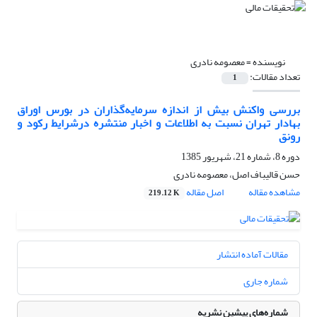
نویسنده =
معصومه نادری
تعداد مقالات:
1
بررسی واکنش بیش از اندازه سرمایه‌گذاران در بورس اوراق
بهادار تهران نسبت به اطلاعات و اخبار منتشره درشرایط رکود و
رونق
دوره 8، شماره 21، شهریور 1385
حسن قالیباف اصل، معصومه نادری
مشاهده مقاله
اصل مقاله
219.12 K
مقالات آماده انتشار
شماره جاری
شماره‌های پیشین نشریه