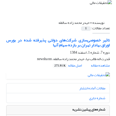
نویسنده =
حیدر محمد زاده سالطه
تعداد مقالات:
1
تاثیر خصوصی‌سازی شرکت‌های دولتی پذیرفته شده در بورس
اوراق بهادار تهران بر بازده سهام آنها
دوره 7، شماره 1، اسفند 1384
قدرت اله طالب نیا، حیدر محمد زاده سالطه، newsha nn
مشاهده مقاله
اصل مقاله
275.91 K
مقالات آماده انتشار
شماره جاری
شماره‌های پیشین نشریه