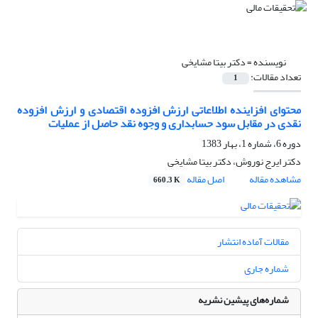
نویسنده =
دکتر بیتا مشایخی
تعداد مقالات:
1
محتوای افزاینده اطلاعاتی ارزش افزوده اقتصادی و ارزش افزوده
نقدی در مقابل سود حسابداری و وجوه نقد حاصل از عملیات
دوره 6، شماره 1، بهار 1383
دکتر ایرج نوروش، دکتر بیتا مشایخی
مشاهده مقاله
اصل مقاله
660.3 K
مقالات آماده انتشار
شماره جاری
شماره‌های پیشین نشریه