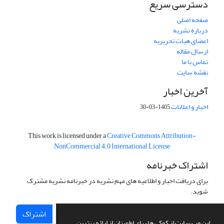
دسترسی سریع
صفحه اصلی
درباره نشریه
اعضای هیات تحریریه
ارسال مقاله
تماس با ما
نقشه سایت
آخرین اخبار
اخبار و اعلانات
1405-03-30
This work is licensed under a
Creative Commons Attribution-
NonCommercial 4.0 International License
اشتراک خبرنامه
برای دریافت اخبار و اطلاعیه های مهم نشریه در خبرنامه نشریه مشترک
شوید.
اشتراک
این وب سایت از کوکی ها برای اطمینان از ارائه بهترین