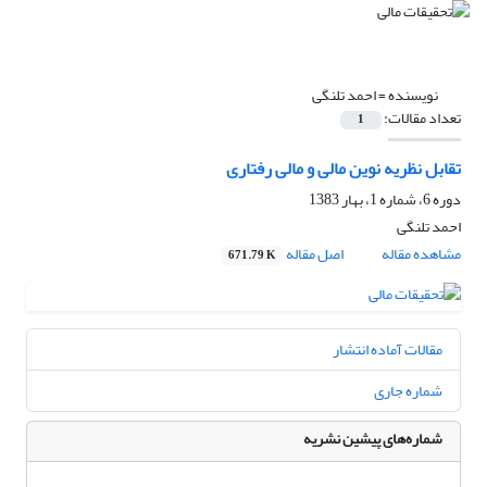
نویسنده =
احمد تلنگى
تعداد مقالات:
1
تقابل نظریه نوین مالی و مالی رفتاری
دوره 6، شماره 1، بهار 1383
احمد تلنگى
مشاهده مقاله
اصل مقاله
671.79 K
مقالات آماده انتشار
شماره جاری
شماره‌های پیشین نشریه