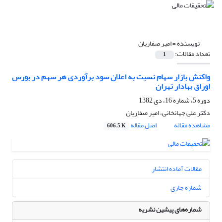
نویسنده =
امیر صفاریان
تعداد مقالات:
1
واکنش بازار سهام نسبت به اعلان سود برآوردی هر سهم در بورس
اوراق بهادار تهران
دوره 5، شماره 16، دی 1382
دکتر على جهانخانى، امیر صفاریان
مشاهده مقاله
اصل مقاله
606.5 K
مقالات آماده انتشار
شماره جاری
شماره‌های پیشین نشریه